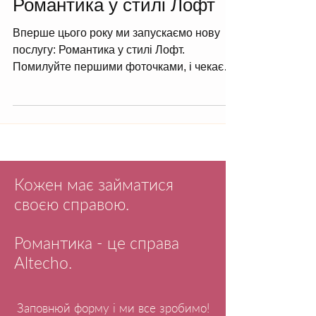
Романтика у стилі Лофт
Вперше цього року ми запускаємо нову
послугу: Романтика у стилі Лофт.
Помилуйте першими фоточками, і чекаємо
вас в гості. Подивитися...
Кожен має займатися
своєю справою.
Романтика - це справа
Altecho.