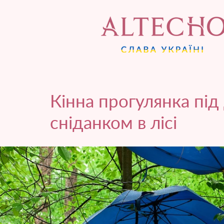
Кінна прогулянка пі
сніданком в лісі