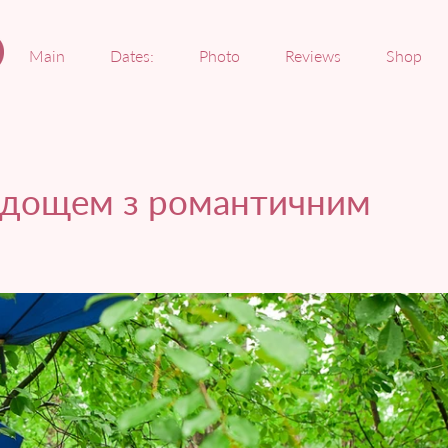
Main
Dates:
Photo
Reviews
Shop
д дощем з романтичним