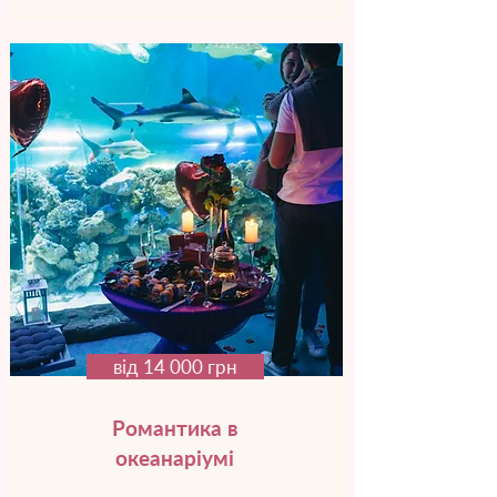
від 14 000 грн
Романтика в
океанаріумі