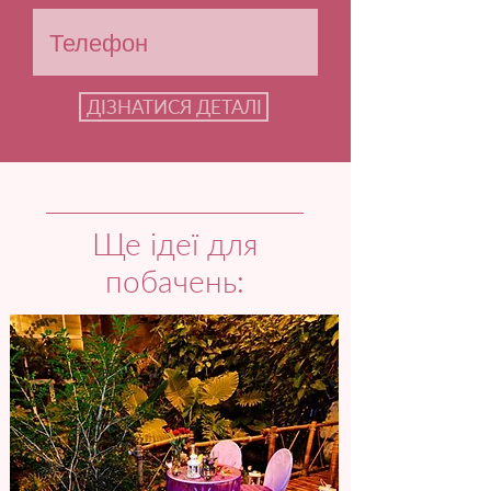
ДІЗНАТИСЯ ДЕТАЛІ
Ще ідеї для
побачень: