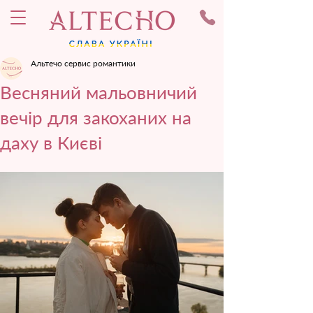
Альтечо сервис романтики
Весняний мальовничий
вечір для закоханих на
даху в Києві