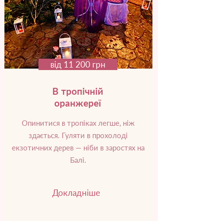
від 11 200 грн
В тропічній
оранжереї
Опинитися в тропіках легше, ніж
здається. Гуляти в прохолоді
екзотичних дерев — ніби в заростях на
Балі.
Докладніше