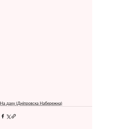
На даху (Дніпровска Набережна)