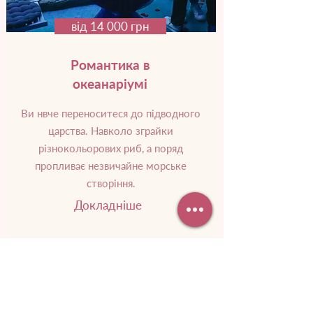
від 14 000 грн
Романтика в
океанаріумі
Ви нвче переноситеся до підводного
царства. Навколо зграйки
різнокольорових риб, а поряд
пропливає незвичайне морське
створіння.
Докладніше