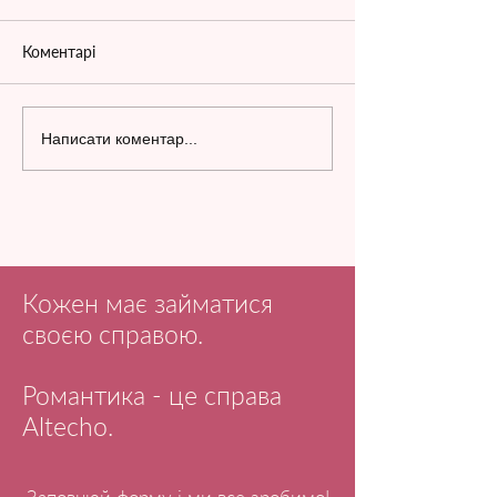
Коментарі
Написати коментар...
Кожен має займатися
своєю справою.
Романтика - це справа
Altecho.