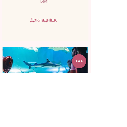
Балі.
Докладніше