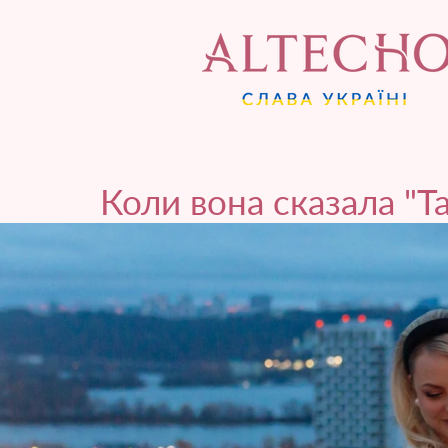
Коли вона сказала "Т