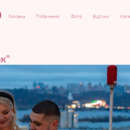
Головна
Побачення:
Фото
Відгуки
Мага
ак"