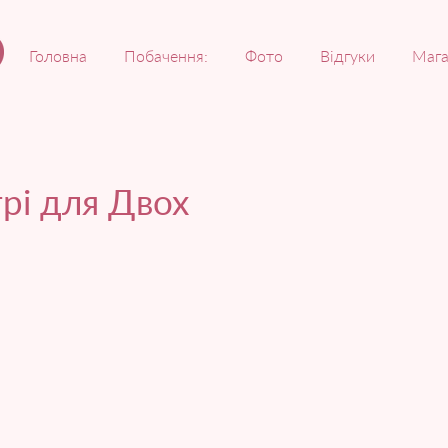
Головна
Побачення:
Фото
Відгуки
Мага
рі для Двох