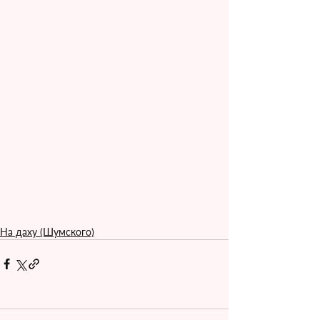
На даху (Шумского)