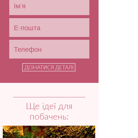
ДІЗНАТИСЯ ДЕТАЛІ
Ще ідеї для
побачень: