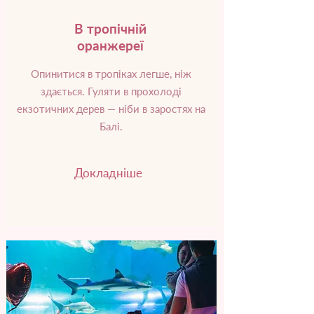
В тропічній
оранжереї
Опинитися в тропіках легше, ніж
здається. Гуляти в прохолоді
екзотичних дерев — ніби в заростях на
Балі.
Докладніше