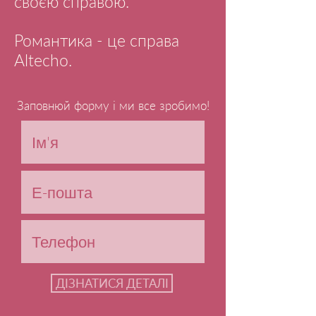
своєю справою.
Романтика - це справа
Altecho.
Заповнюй форму і ми все зробимо!
ДІЗНАТИСЯ ДЕТАЛІ