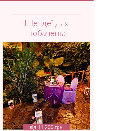
Ще ідеї для
побачень:
від 11 200 грн