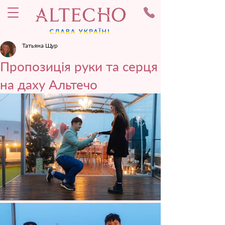
Татьяна Щур
Пропозиція руки та серця
на даху Альтечо