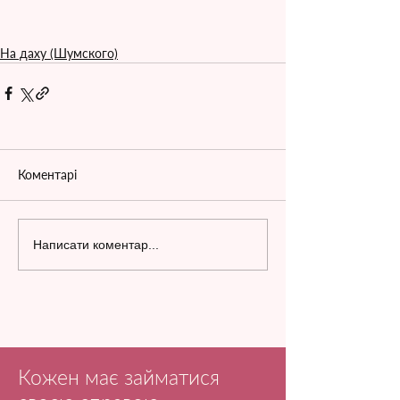
На даху (Шумского)
Коментарі
Написати коментар...
Кожен має займатися