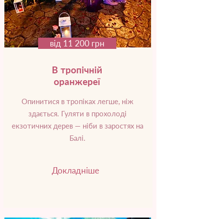
від 11 200 грн
В тропічній
оранжереї
Опинитися в тропіках легше, ніж
здається. Гуляти в прохолоді
екзотичних дерев — ніби в заростях на
Балі.
Докладніше