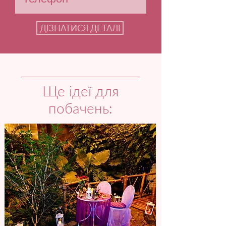
ДІЗНАТИСЯ ДЕТАЛІ
Ще ідеї для
побачень: