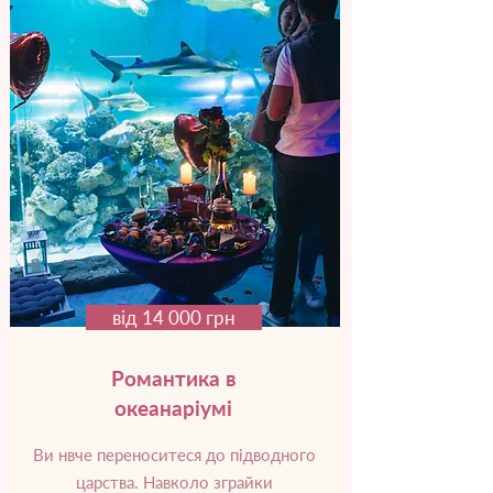
від 14 000 грн
Романтика в
океанаріумі
Ви нвче переноситеся до підводного
царства. Навколо зграйки