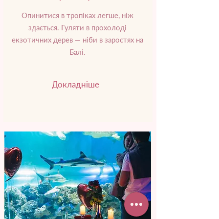
Опинитися в тропіках легше, ніж
здається. Гуляти в прохолоді
екзотичних дерев — ніби в заростях на
Балі.
Докладніше