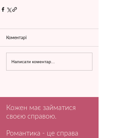
Коментарі
Написати коментар...
Кожен має займатися
своєю справою.
Романтика - це справа