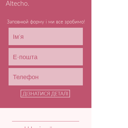
Altecho.
Заповнюй форму і ми все зробимо!
ДІЗНАТИСЯ ДЕТАЛІ