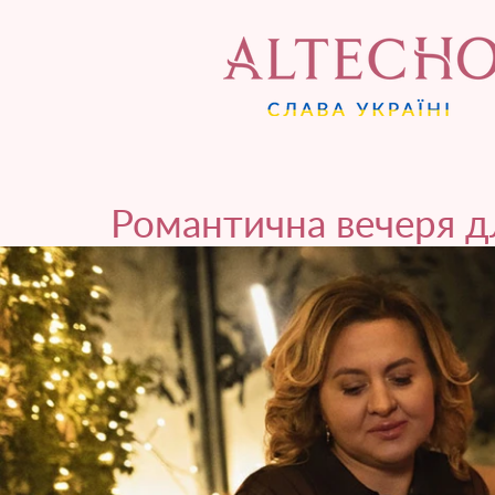
Романтична вечеря д