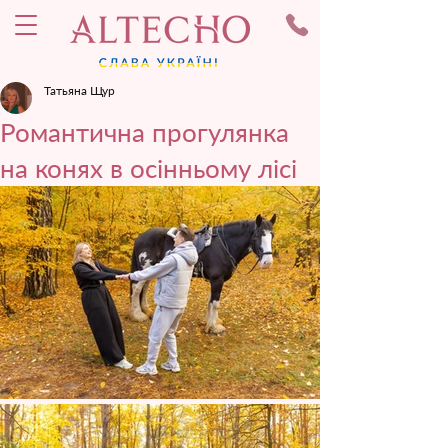
Татьяна Щур
Романтична прогулянка
на конях в осінньому лісі