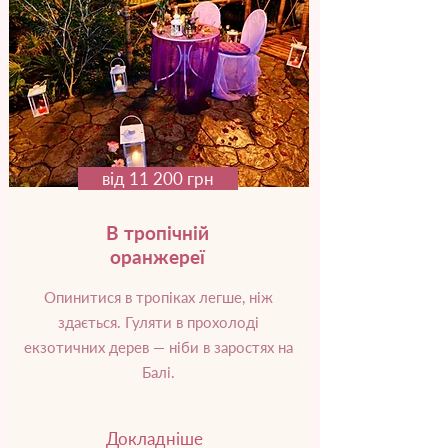
від 11 200 грн
В тропічній
оранжереї
Опинитися в тропіках легше, ніж
здається. Гуляти в прохолоді
екзотичних дерев — ніби в заростях на
Балі.
Докладніше