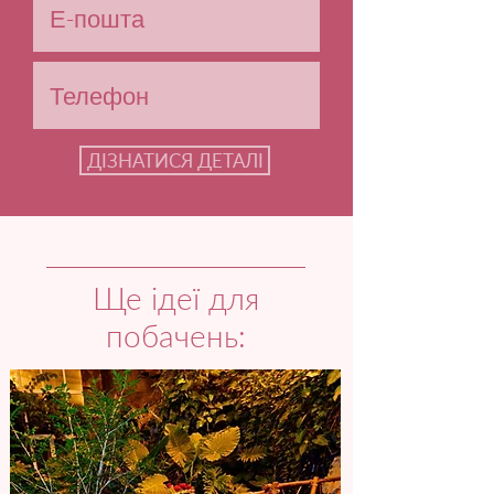
ДІЗНАТИСЯ ДЕТАЛІ
Ще ідеї для
побачень: