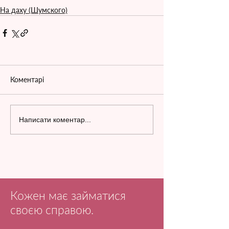
На даху (Шумского)
Коментарі
Написати коментар...
Кожен має займатися
своєю справою.