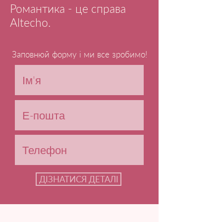
Романтика - це справа
Altecho.
Заповнюй форму і ми все зробимо!
ДІЗНАТИСЯ ДЕТАЛІ