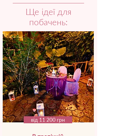
Ще ідеї для
побачень:
від 11 200 грн