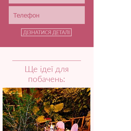
ДІЗНАТИСЯ ДЕТАЛІ
Ще ідеї для
побачень: