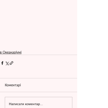
в Океанаріумі
Коментарі
Написати коментар...