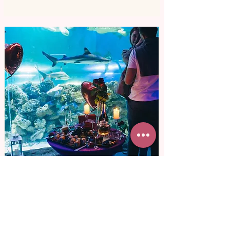
від 14 000 грн
Романтика в
океанаріумі