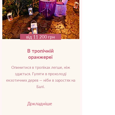
від 11 200 грн
В тропічній
оранжереї
Опинитися в тропіках легше, ніж
здається. Гуляти в прохолоді
екзотичних дерев — ніби в заростях на
Балі.
Докладніше