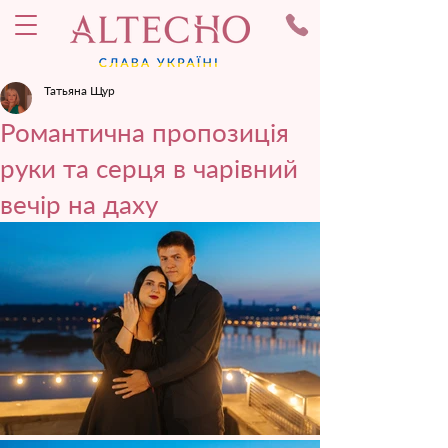
Татьяна Щур
Романтична пропозиція
руки та серця в чарівний
вечір на даху