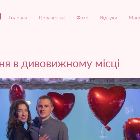
Головна
Побачення:
Фото
Відгуки
Мага
ня в дивовижному місці