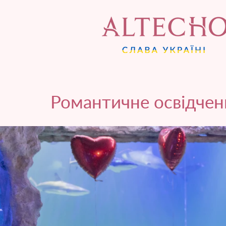
Романтичне освідчен