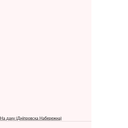
На даху (Дніпровска Набережна)