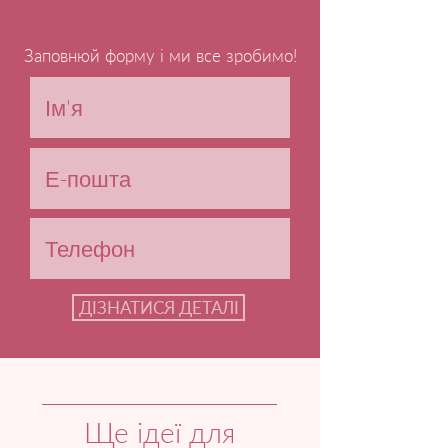
Заповнюй форму і ми все зробимо!
ДІЗНАТИСЯ ДЕТАЛІ
Ще ідеї для