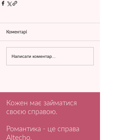
Коментарі
Написати коментар...
Кожен має займатися
своєю справою.
Романтика - це справа
Altecho.