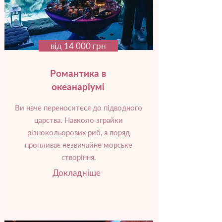
від 14 000 грн
Романтика в
океанаріумі
Ви нвче переноситеся до підводного
царства. Навколо зграйки
різнокольорових риб, а поряд
пропливає незвичайне морське
створіння.
Докладніше