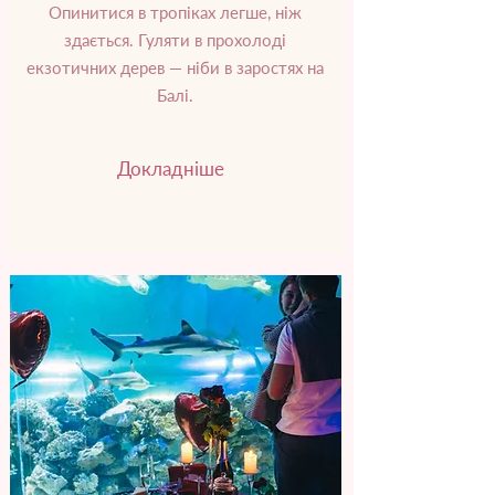
Опинитися в тропіках легше, ніж
здається. Гуляти в прохолоді
екзотичних дерев — ніби в заростях на
Балі.
Докладніше