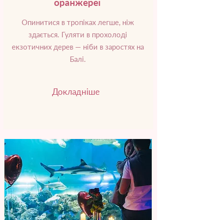
оранжереї
Опинитися в тропіках легше, ніж
здається. Гуляти в прохолоді
екзотичних дерев — ніби в заростях на
Балі.
Докладніше