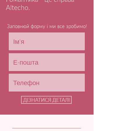
Altecho.
Заповнюй форму і ми все зробимо!
ДІЗНАТИСЯ ДЕТАЛІ