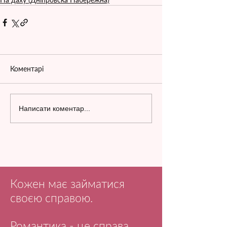
Коментарі
Написати коментар...
Кожен має займатися
своєю справою.
Романтика - це справа