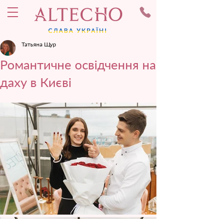
Татьяна Щур
Романтичне освідчення на
даху в Києві