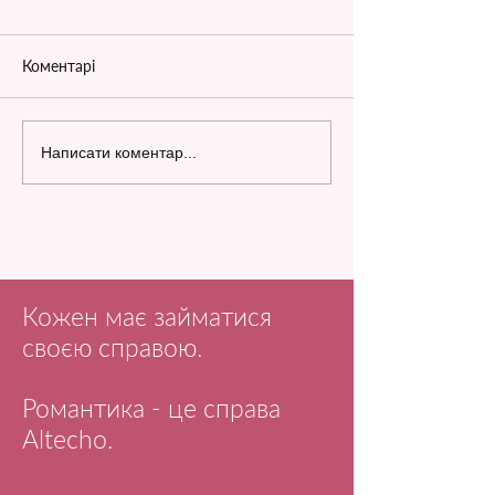
Коментарі
Написати коментар...
Кожен має займатися
своєю справою.
Романтика - це справа
Altecho.