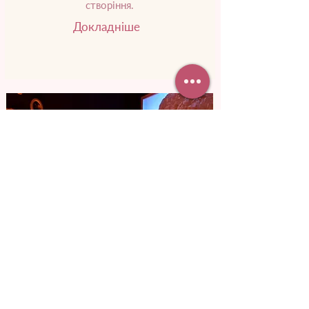
створіння.
Докладніше
від 3 800 грн