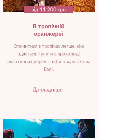
від 11 200 грн
В тропічній
оранжереї
Опинитися в тропіках легше, ніж
здається. Гуляти в прохолоді
екзотичних дерев — ніби в заростях на
Балі.
Докладніше