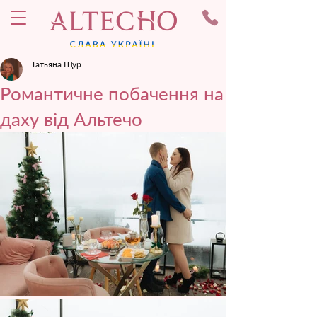
Татьяна Щур
Романтичне побачення на
даху від Альтечо