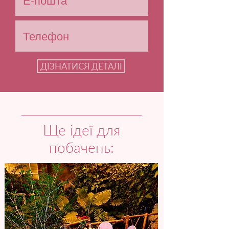
ДІЗНАТИСЯ ДЕТАЛІ
Ще ідеї для
побачень: