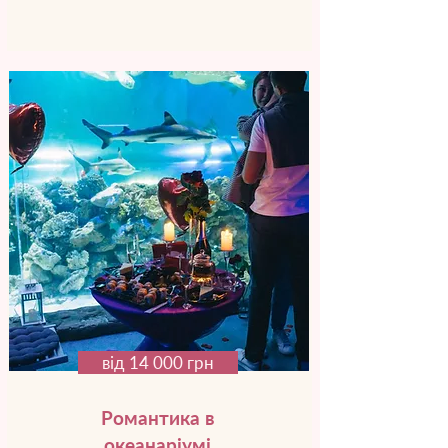
від 14 000 грн
Романтика в
океанаріумі