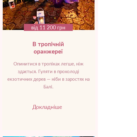
від 11 200 грн
В тропічній
оранжереї
Опинитися в тропіках легше, ніж
здається. Гуляти в прохолоді
екзотичних дерев — ніби в заростях на
Балі.
Докладніше