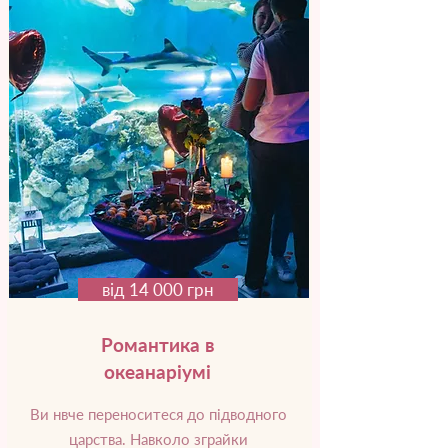
від 14 000 грн
Романтика в
океанаріумі
Ви нвче переноситеся до підводного
царства. Навколо зграйки