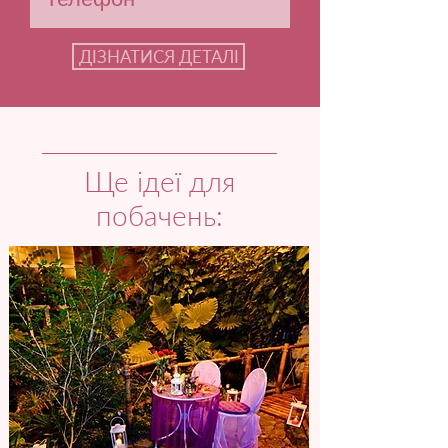
ДІЗНАТИСЯ ДЕТАЛІ
Ще ідеї для
побачень: