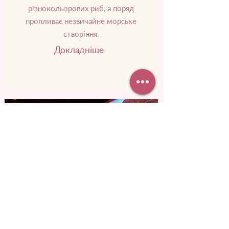
різнокольорових риб, а поряд
пропливає незвичайне морське
створіння.
Докладніше