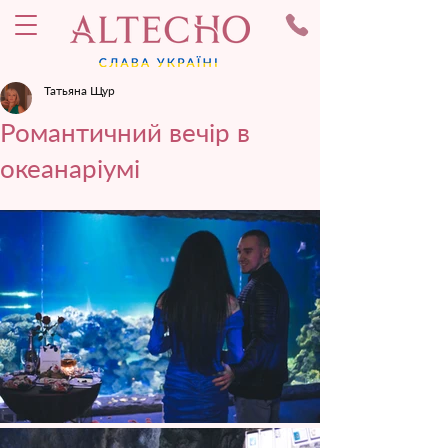
Татьяна Щур
Романтичний вечір в
океанаріумі