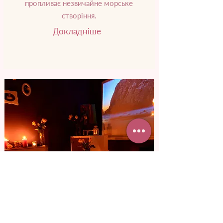
пропливає незвичайне морське
створіння.
Докладніше