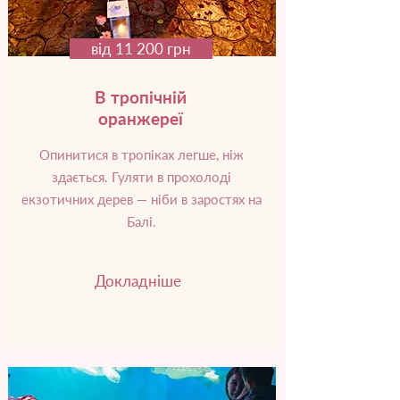
від 11 200 грн
В тропічній
оранжереї
Опинитися в тропіках легше, ніж
здається. Гуляти в прохолоді
екзотичних дерев — ніби в заростях на
Балі.
Докладніше