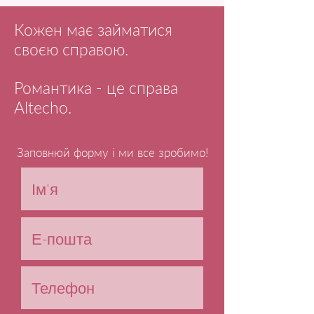
Кожен має займатися
своєю справою.
Романтика - це справа
Altecho.
Заповнюй форму і ми все зробимо!