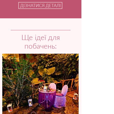
ДІЗНАТИСЯ ДЕТАЛІ
Ще ідеї для
побачень: