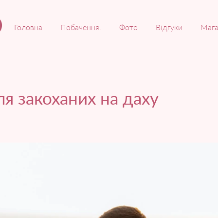
Головна
Побачення:
Фото
Відгуки
Мага
я закоханих на даху