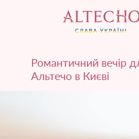
Романтичний вечір дл
Альтечо в Києві