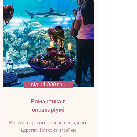
від 14 000 грн
Романтика в
океанаріумі
Ви нвче переноситеся до підводного
царства. Навколо зграйки