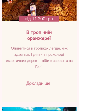
від 11 200 грн
В тропічній
оранжереї
Опинитися в тропіках легше, ніж
здається. Гуляти в прохолоді
екзотичних дерев — ніби в заростях на
Балі.
Докладніше