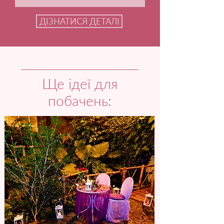
ДІЗНАТИСЯ ДЕТАЛІ
Ще ідеї для
побачень: