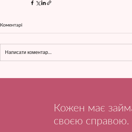
Коментарі
Написати коментар...
Кожен має займ
своєю справою.