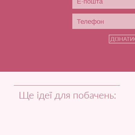
ДІЗНАТИ
Ще ідеї для побачень: