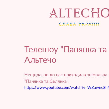
Телешоу "Панянка та 
Альтечо
Нещодавно до нас приходила знімальна г
"Панянка та Селянка":
https://www.youtube.com/watch?v=WZawnc8hM