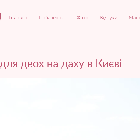
Головна
Побачення:
Фото
Відгуки
Мага
 для двох на даху в Києві