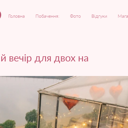
Головна
Побачення:
Фото
Відгуки
Мага
й вечір для двох на