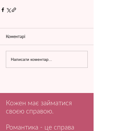
Коментарі
Написати коментар...
Кожен має займатися
своєю справою.
Романтика - це справа