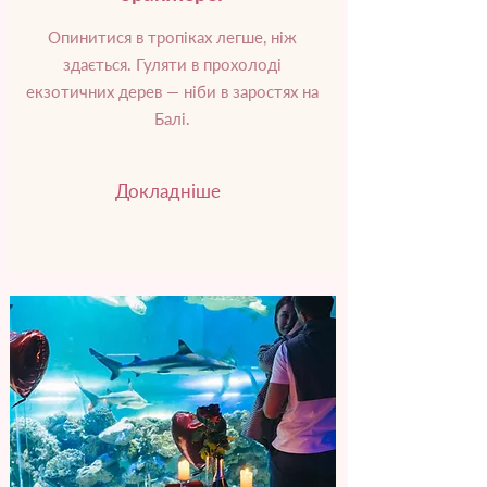
Опинитися в тропіках легше, ніж
здається. Гуляти в прохолоді
екзотичних дерев — ніби в заростях на
Балі.
Докладніше