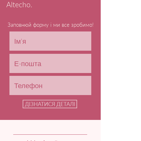
Altecho.
Заповнюй форму і ми все зробимо!
ДІЗНАТИСЯ ДЕТАЛІ