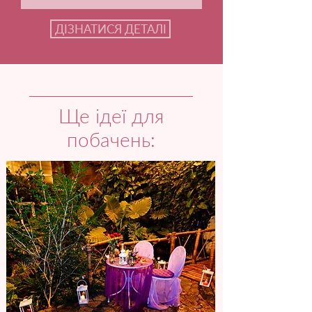
ДІЗНАТИСЯ ДЕТАЛІ
Ще ідеї для
побачень: