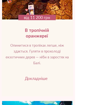
від 11 200 грн
В тропічній
оранжереї
Опинитися в тропіках легше, ніж
здається. Гуляти в прохолоді
екзотичних дерев — ніби в заростях на
Балі.
Докладніше