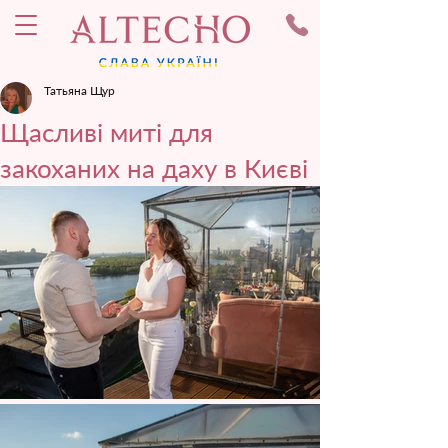
Татьяна Щур
Щасливі миті для
закоханих на даху в Києві