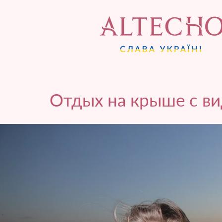
Отдых на крыше с в