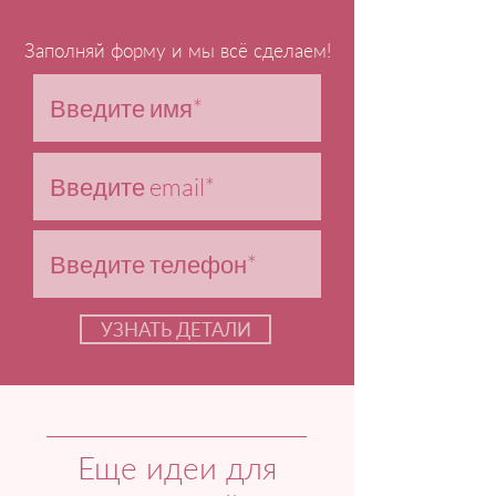
Заполняй форму и мы всё сделаем!
УЗНАТЬ ДЕТАЛИ
Еще идеи для