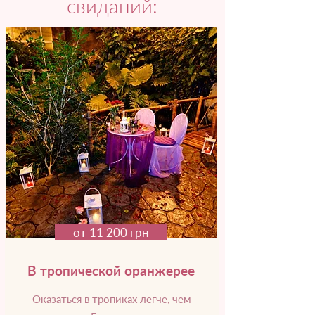
свиданий:
от 11 200 грн
В тропической оранжерее
Оказаться в тропиках легче, чем