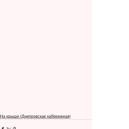
На крыше (Днепровская набережная)