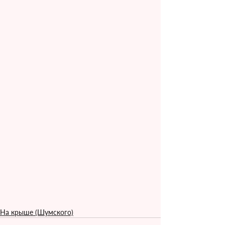
На крыше (Шумского)