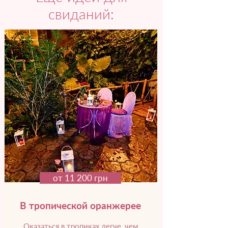
свиданий:
от 11 200 грн
В тропической оранжерее
Оказаться в тропиках легче, чем