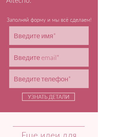
Altecho.
Заполняй форму и мы всё сделаем!
УЗНАТЬ ДЕТАЛИ
Еще идеи для