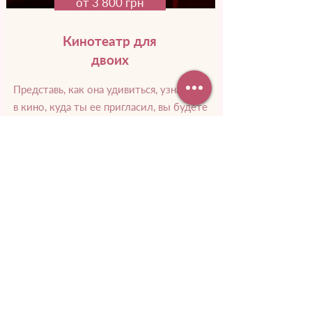
от 3 800 грн
Кинотеатр для
двоих
Представь, как она удивиться, узнав, что
в кино, куда ты ее пригласил, вы будете
только вдвоем. Смотреть любимый
фильм, смеяться и пить вино.
Подробнее