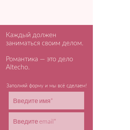
Каждый должен
заниматься своим делом.
Романтика — это дело
Altecho.
Заполняй форму и мы всё сделаем!