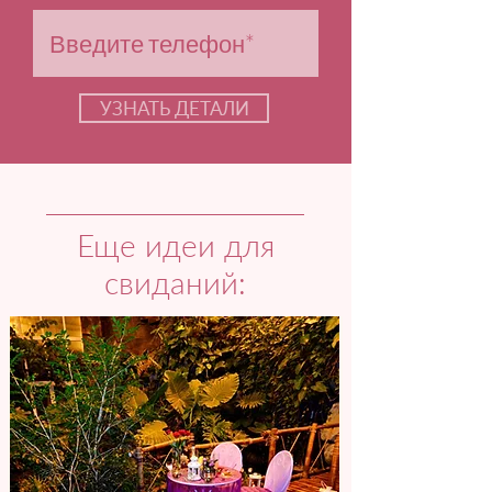
УЗНАТЬ ДЕТАЛИ
Еще идеи для
свиданий: