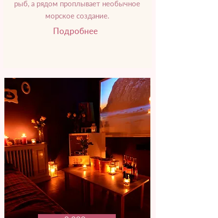
рыб, а рядом проплывает необычное
морское создание.
Подробнее