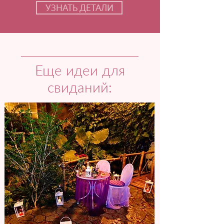
УЗНАТЬ ДЕТАЛИ
Еще идеи для
свиданий: