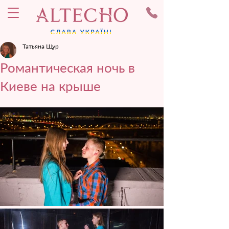
Татьяна Щур
Романтическая ночь в
Киеве на крыше