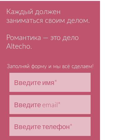
Каждый должен
заниматься своим делом.
Романтика — это дело
Altecho.
Заполняй форму и мы всё сделаем!