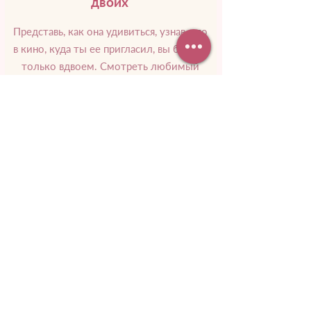
двоих
Представь, как она удивиться, узнав, что
в кино, куда ты ее пригласил, вы будете
только вдвоем. Смотреть любимый
фильм, смеяться и пить вино.
Подробнее