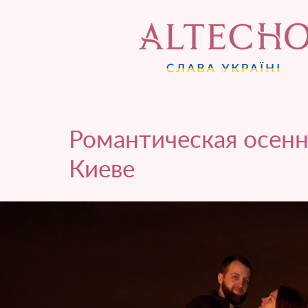
Романтическая осенн
Киеве