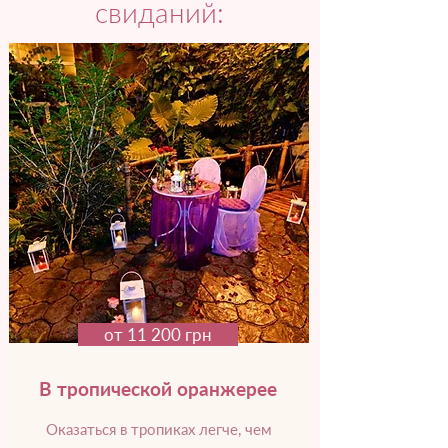
свиданий:
от 11 200 грн
В тропической оранжерее
Оказаться в тропиках легче, чем