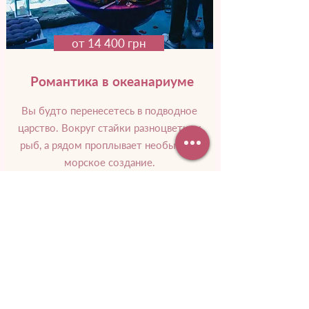
от 14 400 грн
Романтика в океанариуме
Вы будто перенесетесь в подводное
царство. Вокруг стайки разноцветных
рыб, а рядом проплывает необычное
морское создание.
Подробнее