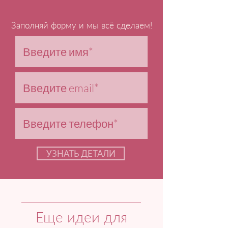
Заполняй форму и мы всё сделаем!
УЗНАТЬ ДЕТАЛИ
Еще идеи для