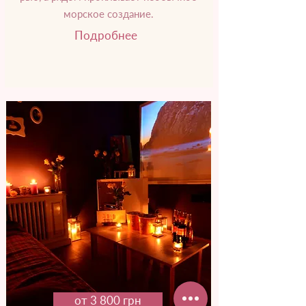
морское создание.
Подробнее
от 3 800 грн