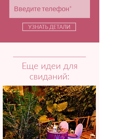
УЗНАТЬ ДЕТАЛИ
Еще идеи для
свиданий: