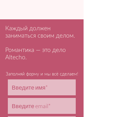
Каждый должен
заниматься своим делом.
Романтика — это дело
Altecho.
Заполняй форму и мы всё сделаем!