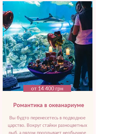
от 14 400 грн
Романтика в океанариуме
Вы будто перенесетесь в подводное
царство. Вокруг стайки разноцветных
рыб, а рядом проплывает необычное