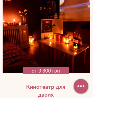
от 3 800 грн
Кинотеатр для
двоих
Представь, как она удивиться, узнав, что
в кино, куда ты ее пригласил, вы будете
только вдвоем. Смотреть любимый
фильм, смеяться и пить вино.