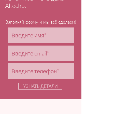
Altecho.
Заполняй форму и мы всё сделаем!
УЗНАТЬ ДЕТАЛИ