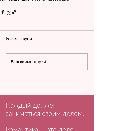
Комментарии
Ваш комментарий...
Каждый должен
заниматься своим делом.
Романтика — это дело