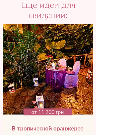
Еще идеи для
свиданий:
от 11 200 грн
В тропической оранжерее