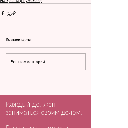
На крыше (Шумского)
Комментарии
Ваш комментарий...
Каждый должен
заниматься своим делом.
Романтика — это дело