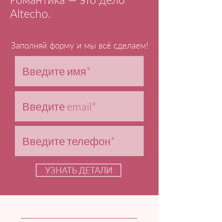
Altecho.
Заполняй форму и мы всё сделаем!
УЗНАТЬ ДЕТАЛИ