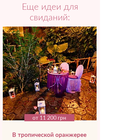
Еще идеи для
свиданий:
от 11 200 грн
В тропической оранжерее