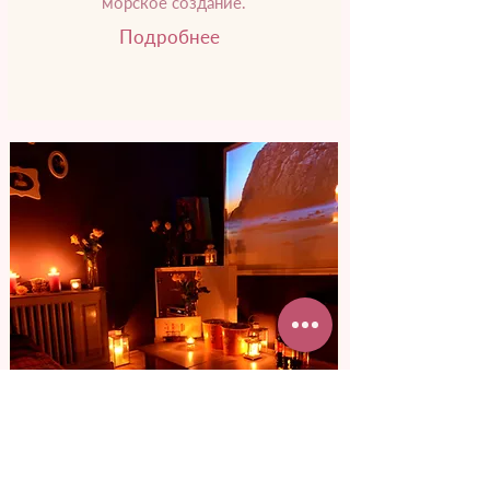
морское создание.
Подробнее
от 3 800 грн