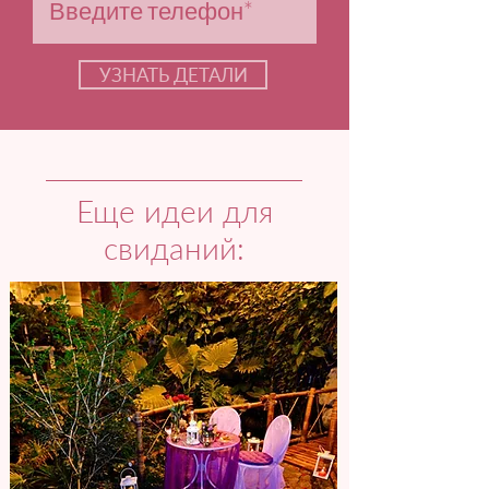
УЗНАТЬ ДЕТАЛИ
Еще идеи для
свиданий: