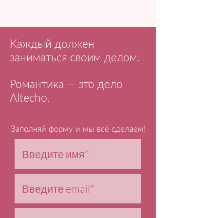
Каждый должен
заниматься своим делом.
Романтика — это дело
Altecho.
Заполняй форму и мы всё сделаем!