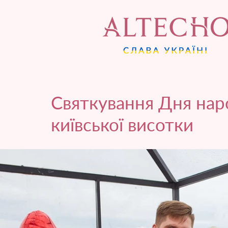
Святкування Дня нар
київської висотки