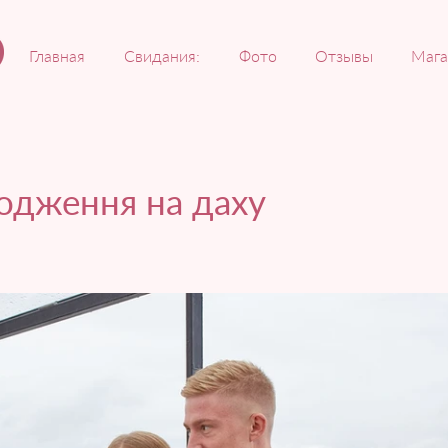
Главная
Свидания:
Фото
Отзывы
Мага
одження на даху