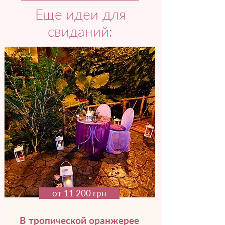
Еще идеи для
свиданий:
от 11 200 грн
В тропической оранжерее