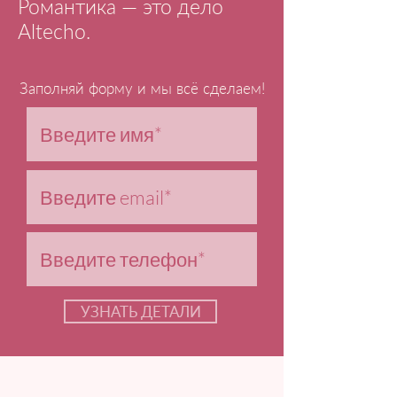
Романтика — это дело
Altecho.
Заполняй форму и мы всё сделаем!
УЗНАТЬ ДЕТАЛИ