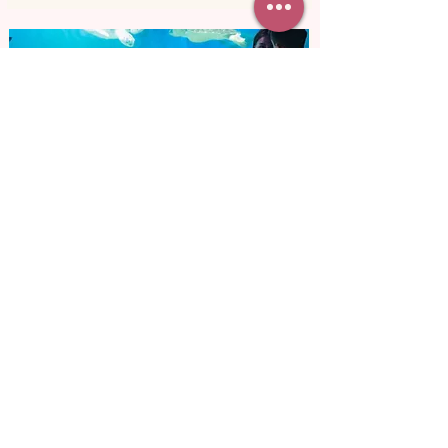
от 14 400 грн
Романтика в океанариуме
Вы будто перенесетесь в подводное
царство. Вокруг стайки разноцветных