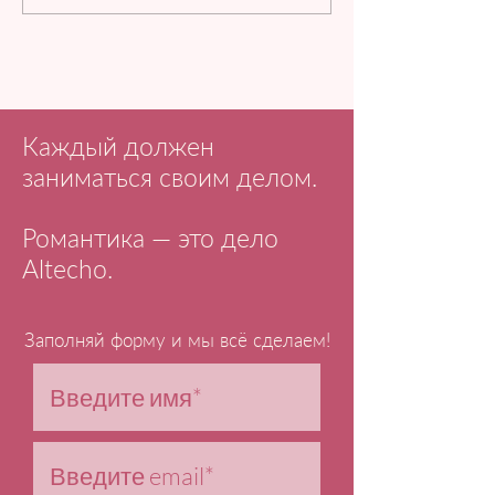
Каждый должен
заниматься своим делом.
Романтика — это дело
Altecho.
Заполняй форму и мы всё сделаем!