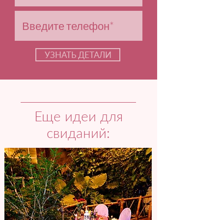
УЗНАТЬ ДЕТАЛИ
Еще идеи для
свиданий: