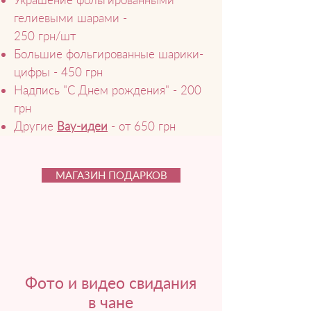
гелиевыми шарами -
250 грн/шт
Большие фольгированные шарики-
цифры - 450 грн
Надпись "С Днем рождения" - 200
грн
Другие
Вау-идеи
- от 650 грн
МАГАЗИН ПОДАРКОВ
Фото и видео свидания
в чане