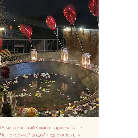
Романтический ужин в горяче
м чане
Чан с горячей водой под открытым