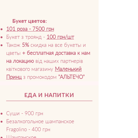
Букет цветов:
101 роза -
7500
грн
Букет з троянд -
100 грн/шт
Т
акож
5%
скидка на все букеты и
цветы
+ бесплатная доставка к нам
на локацию
від наших партнерів
квіткового магазину
Маленький
Принц
з промокодом
"
АЛЬТЕЧО"
ЕДА И НАПИТКИ
Суши - 900 грн
Безалкогольное шампанское
Fragolino - 400 грн
Шампанское