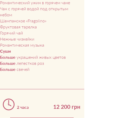
Романтический ужин в горяче
м чане
Чан с горячей водой под открытым
небом
Шампанское «Fragolino»
Фруктовая тарелка
Горячий чай
Нежные чизкейки
Романтическая музыка
Суши
Больше
украшений
живых цветов
Больше
лепестков роз
Больше
свечей
12 200 грн
2 часа