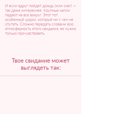
И если вдруг пойдет дождь (или снег) —
так даже интереснее. Крупные капли
падают на все вокруг. Этот тот
особенный шорох, который ни с чем не
спутать. Сложно передать словами всю
атмосферность этого свидания, ее нужно
только прочувствовать.
Твое свидание может
выглядеть так: