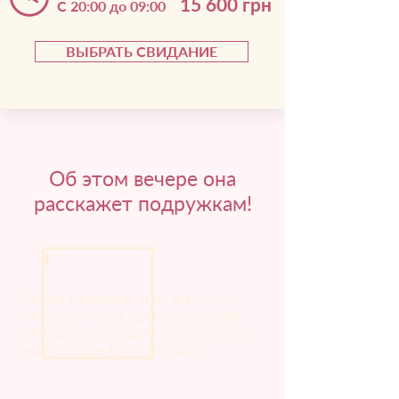
15 600 грн
С 20:00 до 09:00
ВЫБРАТЬ СВИДАНИЕ
Об этом вечере она
расскажет подружкам!
i
Услуга совершенно не зависит от
погоды, и когда идет дождь, снег
или просто холодно, вы получаете
еще больше ярких эмоций.