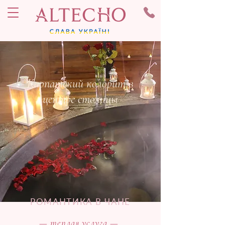
Карпатский колорит в
центре столицы
РОМАНТИКА В ЧАНЕ
— теплая услуга —