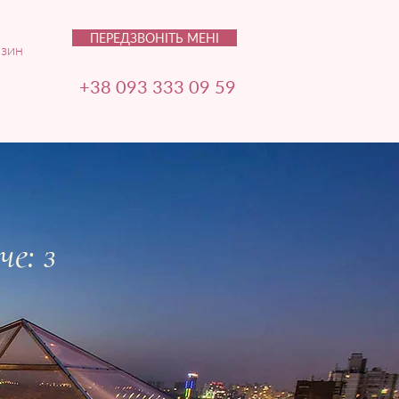
ПЕРЕДЗВОНІТЬ МЕНІ
зин
+38 093 333 09 59
е: з