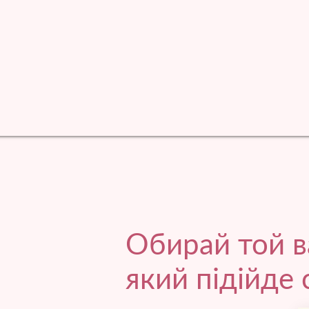
Обирай той в
який підійде 