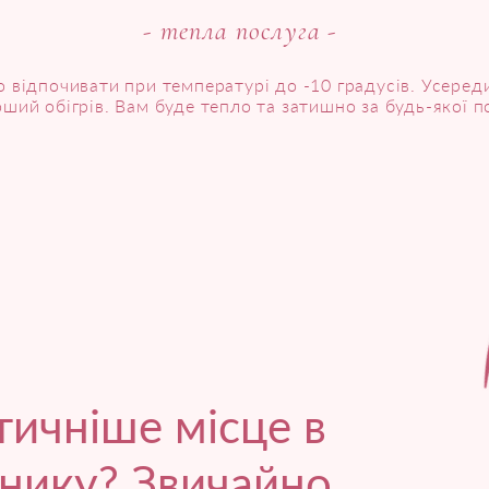
- тепла послуга -
 відпочивати при температурі до -10 градусів. Усеред
ший обігрів. Вам буде тепло та затишно за будь-якої п
ичніше місце в
ннику? Звичайно,