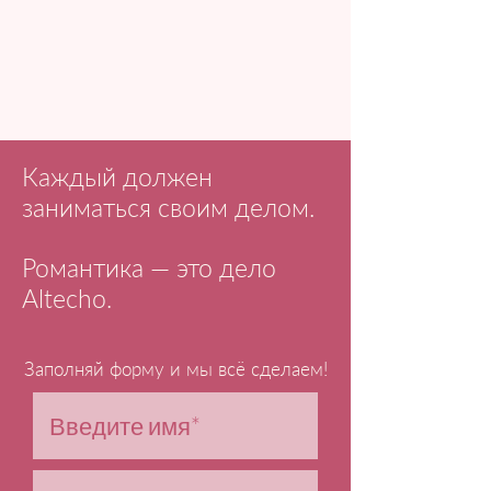
Каждый должен
заниматься своим делом.
Романтика — это дело
Altecho.
Заполняй форму и мы всё сделаем!