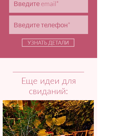
УЗНАТЬ ДЕТАЛИ
Еще идеи для
свиданий: