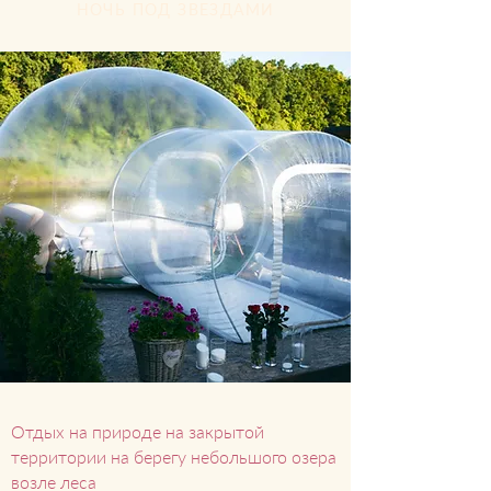
НОЧЬ ПОД ЗВЕЗДАМИ
Отдых на природе на закрытой
территории на берегу небольшого озера
возле леса