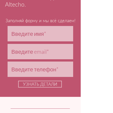
Altecho.
Заполняй форму и мы всё сделаем!
УЗНАТЬ ДЕТАЛИ