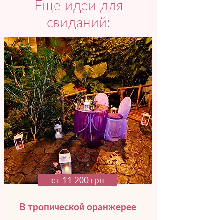
Еще идеи для
свиданий:
от 11 200 грн
В тропической оранжерее