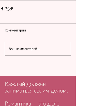
Комментарии
Ваш комментарий...
Каждый должен
заниматься своим делом.
Романтика — это дело